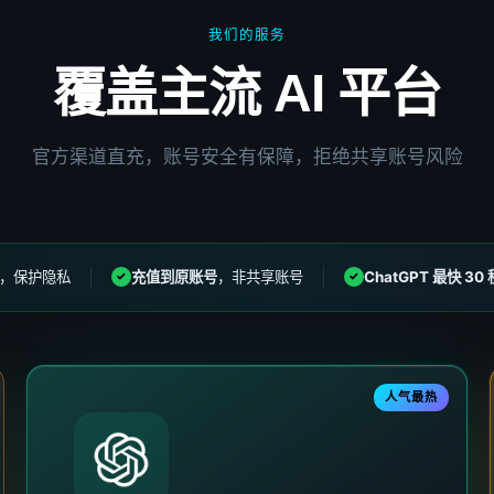
我们的服务
覆盖主流 AI 平台
官方渠道直充，账号安全有保障，拒绝共享账号风险
，保护隐私
充值到原账号
，非共享账号
ChatGPT 最快 30 
✓
✓
人气最热