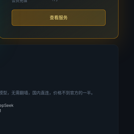
会员充值
查看服务
 AI 模型，无需翻墙，国内直连，价格不到官方的一半。
eepSeek
1