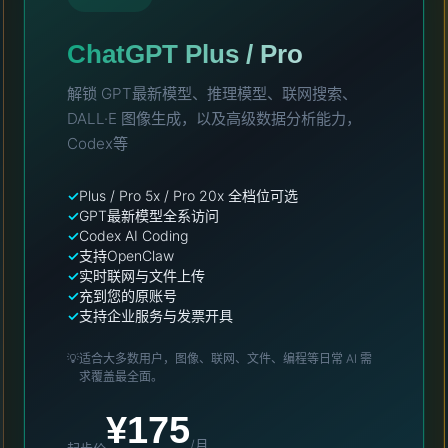
ChatGPT Plus / Pro
解锁 GPT最新模型、推理模型、联网搜索、
DALL·E 图像生成，以及高级数据分析能力，
Codex等
Plus / Pro 5x / Pro 20x 全档位可选
GPT最新模型全系访问
Codex AI Coding
支持OpenClaw
实时联网与文件上传
充到您的原账号
支持企业服务与发票开具
💡
适合大多数用户，图像、联网、文件、编程等日常 AI 需
求覆盖最全面。
¥175
/月