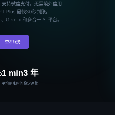
充值代充，支持微信支付，无需境外信用
 Plus 最快30秒到账。
er、Gemini 和多合一 AI 平台。
查看服务
%
1 min
3 年
平均到账时间
稳定运营