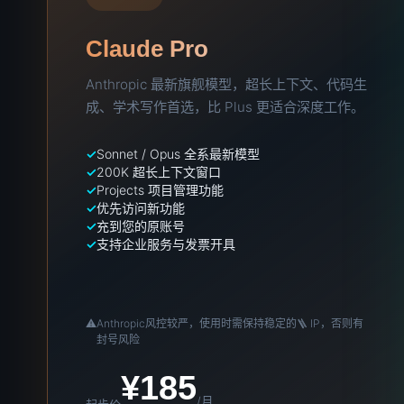
Claude Pro
Anthropic 最新旗舰模型，超长上下文、代码生
成、学术写作首选，比 Plus 更适合深度工作。
Sonnet / Opus 全系最新模型
200K 超长上下文窗口
Projects 项目管理功能
优先访问新功能
充到您的原账号
支持企业服务与发票开具
⚠️
Anthropic风控较严，使用时需保持稳定的🪜 IP，否则有
封号风险
¥185
/月