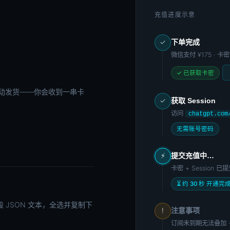
充值进度示意
下单完成
✓
微信支付
¥175
· 卡
✓ 已获取卡密
动发货——你会收到一串卡
获取 Session
✓
访问
chatgpt.com
无需账号密码
提交充值中…
⚡
卡密 + Session 
⏳ 约 30 秒 开通完
段 JSON 文本，全选并复制下
注意事项
!
订阅未到期无法叠加 · 刷