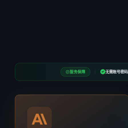
服务保障
无需账号密码
✓