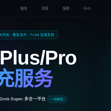
服务
流程
保障
FAQ
RO代充 · 微信支付 · 7×24 在线支持
Plus/Pro
充服务
/
Grok Super
多合一平台
一站搞定