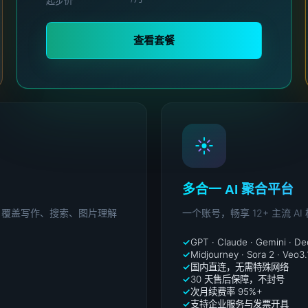
起步价
查看套餐
多合一 AI 聚合平台
配置，覆盖写作、搜索、图片理解
一个账号，畅享 12+ 主流
GPT · Claude · Gemini · D
Midjourney · Sora 2 · Veo3.
国内直连，无需特殊网络
30 天售后保障，不封号
次月续费率 95%+
支持企业服务与发票开具