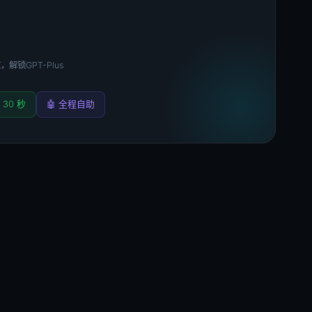
，解锁GPT-Plus
 30 秒
🤖 全程自助