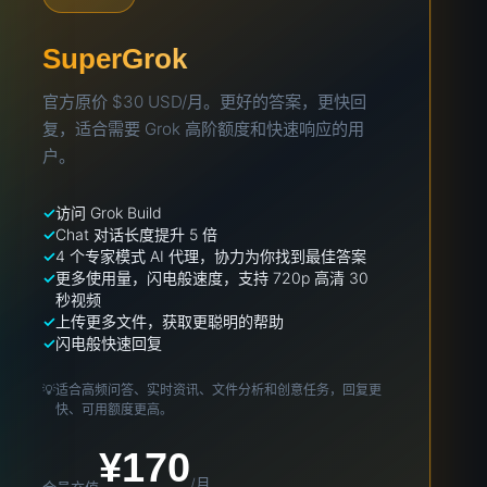
SuperGrok
官方原价 $30 USD/月。更好的答案，更快回
复，适合需要 Grok 高阶额度和快速响应的用
户。
访问 Grok Build
Chat 对话长度提升 5 倍
4 个专家模式 AI 代理，协力为你找到最佳答案
更多使用量，闪电般速度，支持 720p 高清 30
秒视频
上传更多文件，获取更聪明的帮助
闪电般快速回复
💡
适合高频问答、实时资讯、文件分析和创意任务，回复更
快、可用额度更高。
¥170
/月