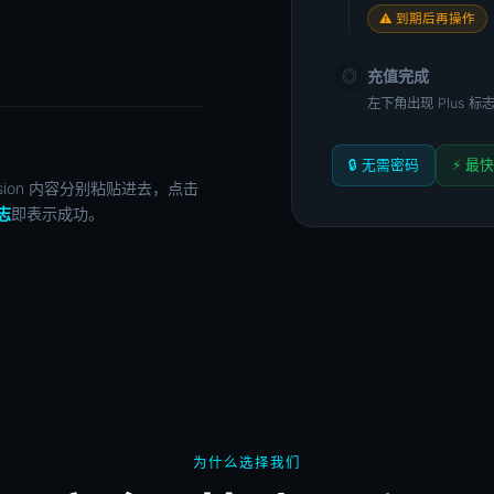
⚠ 到期后再操作
充值完成
◎
左下角出现 Plus 标志
🔒 无需密码
⚡ 最快
ion 内容分别粘贴进去，点击
标志
即表示成功。
为什么选择我们