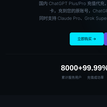
国内 ChatGPT Plus/Pro 
卡，充到您的原账号，ChatGPT
同时支持 Claude Pro、Grok Sup
立即购买 →
8000+
99.99
累计服务用户
充值成功率