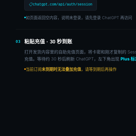
📋
chatgpt.com/api/auth/session
如页面返回空内容，说明未登录，请先登录 ChatGPT 再访问
粘贴充值 · 30 秒到账
03
打开发货内容里的自助充值页面，将卡密和刚才复制的 Sess
充值。等待约 30 秒后刷新 ChatGPT，左下角出现
Plus 
当前订阅
未到期时无法叠加充值
，请等到期后再操作