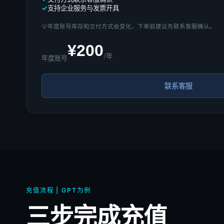
支持企业服务与发票开具
💡
年度账号库存和交付方式会变化，下单前建议先联系客服确认。
¥200
/年
年度账号
联系客服
充值流程 | GPT为例
三步完成充值