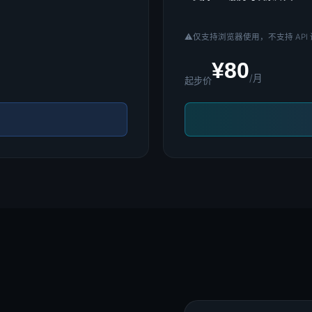
⚠️
仅支持浏览器使用，不支持 API
¥80
/月
起步价