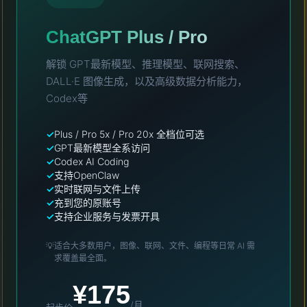
ChatGPT Plus / Pro
解锁 GPT最新模型、推理模型、联网搜索、
DALL·E 图像生成，以及高级数据分析能力，
Codex等
Plus / Pro 5x / Pro 20x 全档位可选
GPT最新模型全系访问
Codex AI Coding
支持OpenClaw
实时联网与文件上传
充到您的原账号
支持企业服务与发票开具
💡
适合大多数用户，图像、联网、文件、编程等日常 AI 需
求覆盖最全面。
¥175
/月