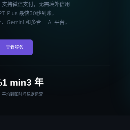
充值代充，支持微信支付，无需境外信用
 Plus 最快30秒到账。
er、Gemini 和多合一 AI 平台。
查看服务
%
1 min
3 年
平均到账时间
稳定运营