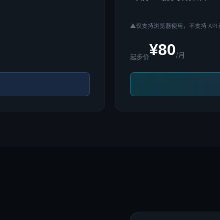
⚠️
仅支持浏览器使用，不支持 API
¥80
/月
起步价