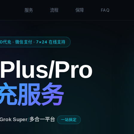
服务
流程
保障
FAQ
RO代充 · 微信支付 · 7×24 在线支持
Plus/Pro
充服务
/
Grok Super
多合一平台
一站搞定