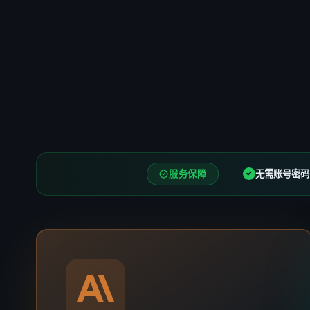
服务保障
无需账号密码
✓