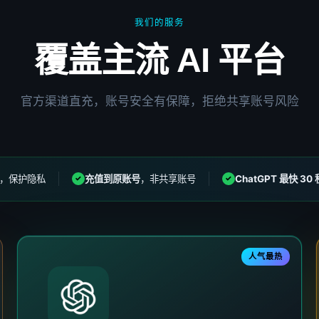
我们的服务
覆盖主流 AI 平台
官方渠道直充，账号安全有保障，拒绝共享账号风险
，保护隐私
充值到原账号
，非共享账号
ChatGPT 最快 30 
✓
✓
人气最热