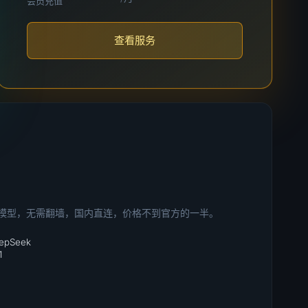
会员充值
查看服务
 AI 模型，无需翻墙，国内直连，价格不到官方的一半。
eepSeek
1