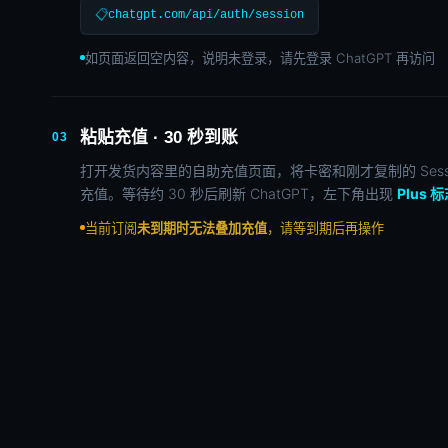
📋
chatgpt.com/api/auth/session
如页面返回空内容，说明未登录，请先登录 ChatGPT 再访问
粘贴充值 · 30 秒到账
03
打开发货内容里的自助充值页面，将卡密和刚才复制的 Sess
充值。等待约 30 秒后刷新 ChatGPT，左下角出现
Plus 
当前订阅
未到期时无法叠加充值
，请等到期后再操作