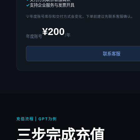
支持企业服务与发票开具
💡
年度账号库存和交付方式会变化，下单前建议先联系客服确认。
¥200
/年
年度账号
联系客服
充值流程 | GPT为例
三步完成充值