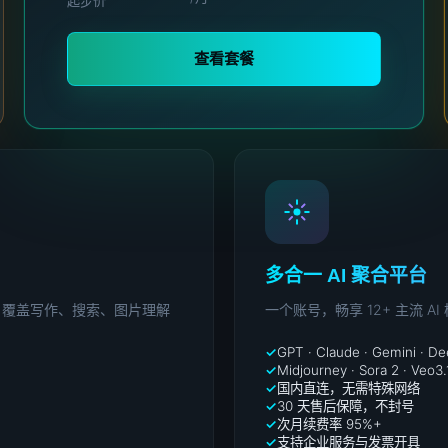
起步价
查看套餐
多合一 AI 聚合平台
配置，覆盖写作、搜索、图片理解
一个账号，畅享 12+ 主流
GPT · Claude · Gemini · D
Midjourney · Sora 2 · Veo3.
国内直连，无需特殊网络
30 天售后保障，不封号
次月续费率 95%+
支持企业服务与发票开具