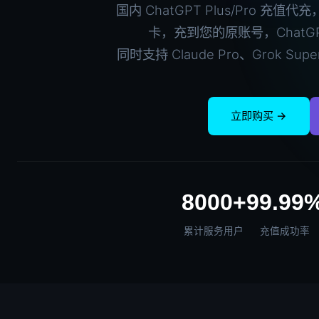
国内 ChatGPT Plus/Pro 
卡，充到您的原账号，ChatGPT
同时支持 Claude Pro、Grok Sup
立即购买 →
8000+
99.99
累计服务用户
充值成功率