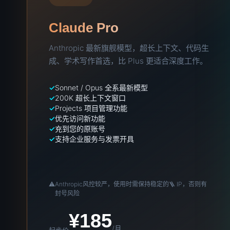
Claude Pro
Anthropic 最新旗舰模型，超长上下文、代码生
成、学术写作首选，比 Plus 更适合深度工作。
Sonnet / Opus 全系最新模型
200K 超长上下文窗口
Projects 项目管理功能
优先访问新功能
充到您的原账号
支持企业服务与发票开具
⚠️
Anthropic风控较严，使用时需保持稳定的🪜 IP，否则有
封号风险
¥185
/月