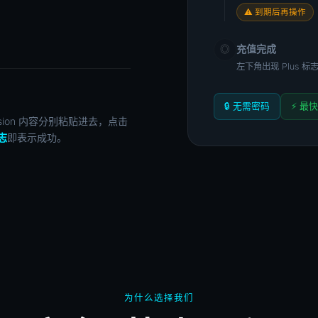
⚠ 到期后再操作
充值完成
◎
左下角出现 Plus 标志
🔒 无需密码
⚡ 最快
ion 内容分别粘贴进去，点击
标志
即表示成功。
为什么选择我们