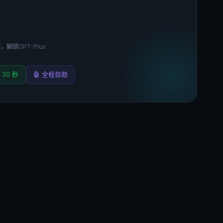
，解锁GPT-Plus
 30 秒
🤖 全程自助