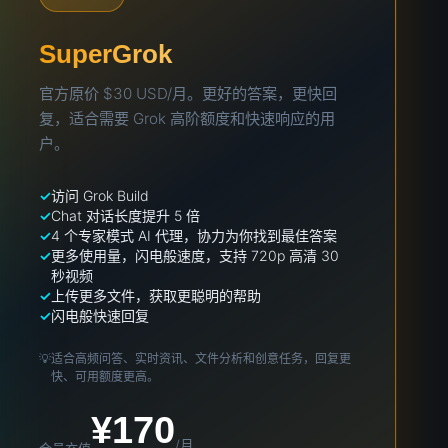
SuperGrok
官方原价 $30 USD/月。更好的答案，更快回
复，适合需要 Grok 高阶额度和快速响应的用
户。
访问 Grok Build
Chat 对话长度提升 5 倍
4 个专家模式 AI 代理，协力为你找到最佳答案
更多使用量，闪电般速度，支持 720p 高清 30
秒视频
上传更多文件，获取更聪明的帮助
闪电般快速回复
💡
适合高频问答、实时资讯、文件分析和创意任务，回复更
快、可用额度更高。
¥170
/月