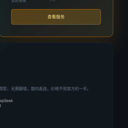
会员充值
查看服务
 AI 模型，无需翻墙，国内直连，价格不到官方的一半。
eepSeek
1