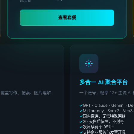
起步价
查看套餐
多合一 AI 聚合平台
配置，覆盖写作、搜索、图片理解
一个账号，畅享 12+ 主流
GPT · Claude · Gemini · D
Midjourney · Sora 2 · Veo3.
国内直连，无需特殊网络
30 天售后保障，不封号
次月续费率 95%+
支持企业服务与发票开具