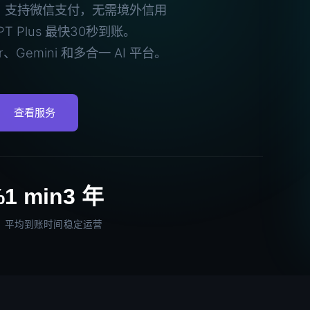
充值代充，支持微信支付，无需境外信用
 Plus 最快30秒到账。
er、Gemini 和多合一 AI 平台。
查看服务
%
1 min
3 年
平均到账时间
稳定运营