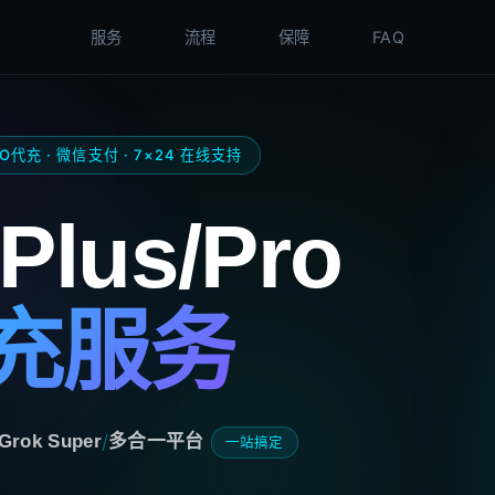
服务
流程
保障
FAQ
RO代充 · 微信支付 · 7×24 在线支持
Plus/Pro
充服务
/
Grok Super
多合一平台
一站搞定