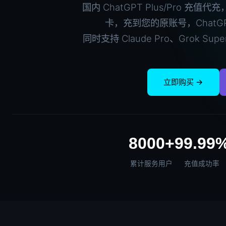
国内 ChatGPT Plus/Pro 
卡，充到您的原账号，ChatGPT
同时支持 Claude Pro、Grok Sup
立即购买 →
8000+
99.99
累计服务用户
充值成功率