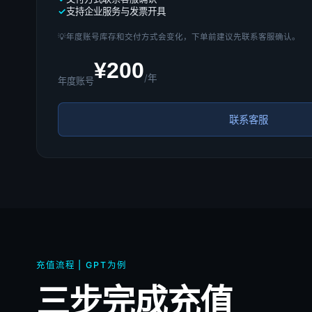
支持企业服务与发票开具
💡
年度账号库存和交付方式会变化，下单前建议先联系客服确认。
¥200
/年
年度账号
联系客服
充值流程 | GPT为例
三步完成充值