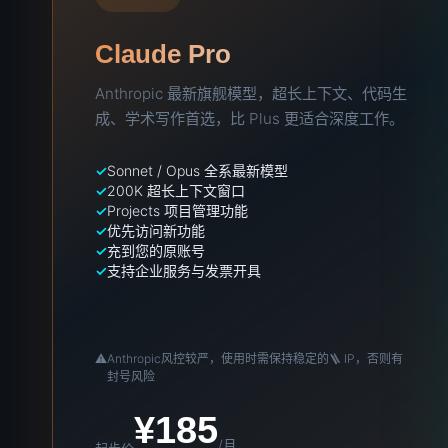
Claude Pro
Anthropic 最新旗舰模型，超长上下文、代码生
成、学术写作首选，比 Plus 更适合深度工作。
Sonnet / Opus 全系最新模型
200K 超长上下文窗口
Projects 项目管理功能
优先访问新功能
充到您的原账号
支持企业服务与发票开具
⚠️
Anthropic风控较严，使用时需保持稳定的🪜 IP，否则有
封号风险
¥185
/月