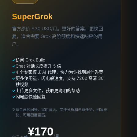
SuperGrok
官方原价 $30 USD/月。更好的答案，更快回
复，适合需要 Grok 高阶额度和快速响应的用
户。
访问 Grok Build
Chat 对话长度提升 5 倍
4 个专家模式 AI 代理，协力为你找到最佳答案
更多使用量，闪电般速度，支持 720p 高清 30
秒视频
上传更多文件，获取更聪明的帮助
闪电般快速回复
💡
适合高频问答、实时资讯、文件分析和创意任务，回复更
快、可用额度更高。
¥170
/月