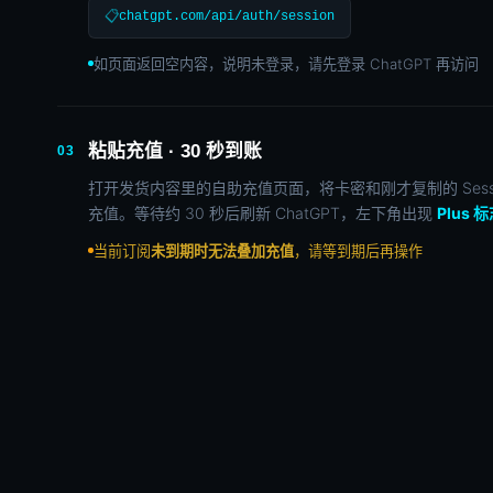
📋
chatgpt.com/api/auth/session
如页面返回空内容，说明未登录，请先登录 ChatGPT 再访问
粘贴充值 · 30 秒到账
03
打开发货内容里的自助充值页面，将卡密和刚才复制的 Sess
充值。等待约 30 秒后刷新 ChatGPT，左下角出现
Plus 
当前订阅
未到期时无法叠加充值
，请等到期后再操作