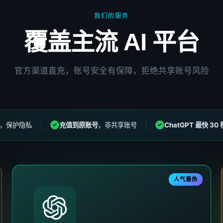
我们的服务
覆盖主流 AI 平台
官方渠道直充，账号安全有保障，拒绝共享账号风险
，保护隐私
充值到原账号
，非共享账号
ChatGPT 最快 30 
✓
✓
人气最热