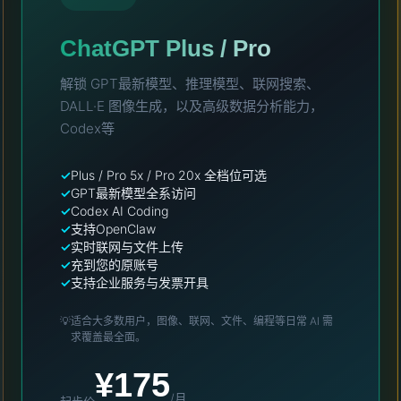
ChatGPT Plus / Pro
解锁 GPT最新模型、推理模型、联网搜索、
DALL·E 图像生成，以及高级数据分析能力，
Codex等
Plus / Pro 5x / Pro 20x 全档位可选
GPT最新模型全系访问
Codex AI Coding
支持OpenClaw
实时联网与文件上传
充到您的原账号
支持企业服务与发票开具
💡
适合大多数用户，图像、联网、文件、编程等日常 AI 需
求覆盖最全面。
¥175
/月