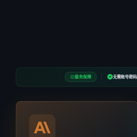
服务保障
无需账号密码
✓