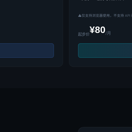
⚠️
仅支持浏览器使用，不支持 API
¥80
/月
起步价