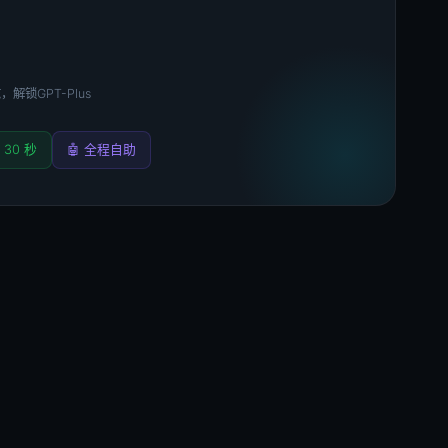
，解锁GPT-Plus
 30 秒
🤖 全程自助