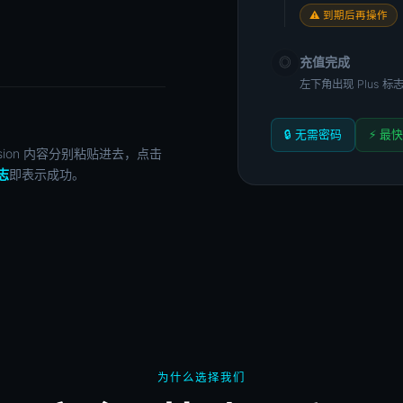
⚠ 到期后再操作
充值完成
◎
左下角出现 Plus 标志
🔒 无需密码
⚡ 最快
ion 内容分别粘贴进去，点击
标志
即表示成功。
为什么选择我们