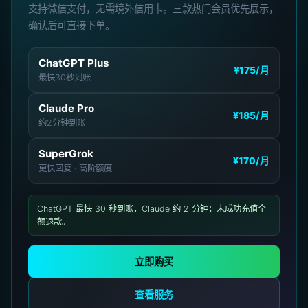
支持微信支付，无需境外信用卡。三款热门会员优先展示，
确认后可直接下单。
ChatGPT Plus
¥175
/月
最快30秒到账
Claude Pro
¥185
/月
约2分钟到账
SuperGrok
¥170
/月
更快回复 · 高阶额度
ChatGPT 最快 30 秒到账，Claude 约 2 分钟；未成功充值全
额退款。
立即购买
查看服务