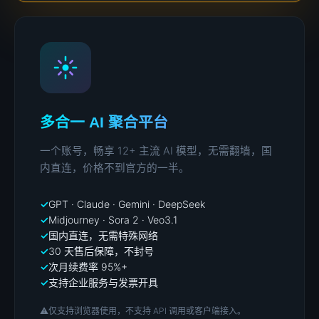
多合一 AI 聚合平台
一个账号，畅享 12+ 主流 AI 模型，无需翻墙，国
内直连，价格不到官方的一半。
GPT · Claude · Gemini · DeepSeek
Midjourney · Sora 2 · Veo3.1
国内直连，无需特殊网络
30 天售后保障，不封号
次月续费率 95%+
支持企业服务与发票开具
⚠️
仅支持浏览器使用，不支持 API 调用或客户端接入。