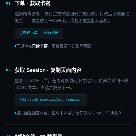
下单 · 获取卡密
01
选择所需套餐，支付宝或微信扫码完成付款。付款后系统自动
发货——你会收到一串卡密，请截图或复制保存好。
🛒
前往下单 · 获取卡密
正规代充
只给卡密
，不会索要你的账号密码
获取 Session · 复制页面内容
02
登录 ChatGPT 后，在浏览器访问下方地址。页面会返回一段
JSON 文本，全选并复制下来。
📋
chatgpt.com/api/auth/session
如页面返回空内容，说明未登录，请先登录 ChatGPT 再访问