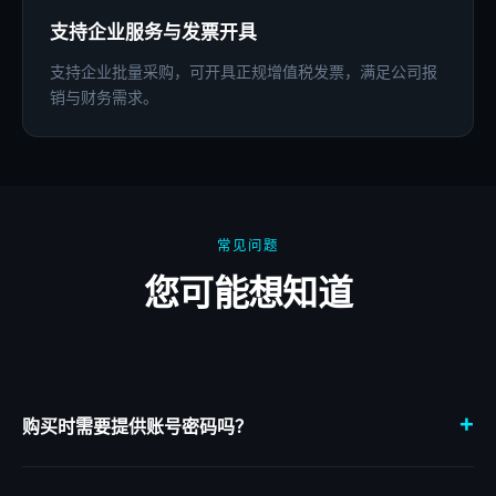
支持企业服务与发票开具
支持企业批量采购，可开具正规增值税发票，满足公司报
销与财务需求。
常见问题
您可能想知道
+
购买时需要提供账号密码吗？
不需要提供账号密码。ChatGPT Plus、Claude Pro 等服务按对应
账号信息完成充值，充值到您的原账号，避免共享账号带来的隐私