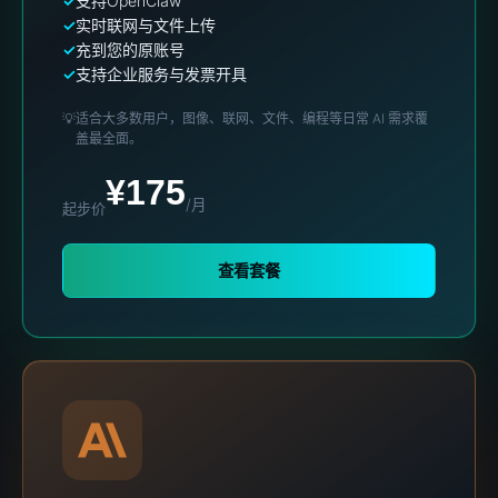
支持OpenClaw
实时联网与文件上传
充到您的原账号
支持企业服务与发票开具
💡
适合大多数用户，图像、联网、文件、编程等日常 AI 需求覆
盖最全面。
¥175
/月
起步价
查看套餐