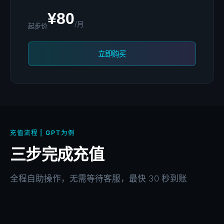
¥80
/月
起步价
立即购买
充值流程 | GPT为例
三步完成充值
全程自助操作，无需等待客服，最快 30 秒到账