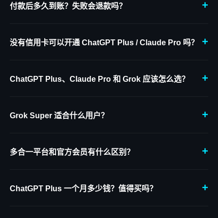
+
和封号风险。
付款后多久到账？失败会退款吗？
ChatGPT Plus 自助充值最快 30 秒到账，Claude Pro 约 2 分钟
到账。Grok、Gemini 会按账号状态和库存确认交付时间；如未成
+
功充值，可全额退款。
没有信用卡可以开通 ChatGPT Plus / Claude Pro 吗？
可以。国内用户无需境外信用卡，支持微信支付，按人民币价格下
单即可完成订阅或充值，省去汇率、风控和支付失败问题。详细步
+
骤见
国内订阅 ChatGPT Plus 教程
。
ChatGPT Plus、Claude Pro 和 Grok 应该怎么选？
ChatGPT Plus
适合大多数用户，图像、联网、文件和编程能力
覆盖最全面；
Claude Pro
更适合长文档、代码和写作；
Grok
+
Super
更适合高频问答、实时资讯和需要更快回复的用户。
Grok Super 适合什么用户？
Grok Super 适合经常使用 Grok 对话、查实时信息、分析文件和
做创意任务的用户。相比普通额度，SuperGrok 拥有更高使用
+
量、更长对话和更快响应。
多合一平台和官方会员有什么区别？
多合一平台更适合想低成本体验多个模型的用户，浏览器内即可使
用；官方会员则充值到您的原账号，适合重度使用 ChatGPT
+
Plus、Claude Pro 或 Grok 的用户。
ChatGPT Plus 一个月多少钱？值得买吗？
OpenAI 官方 ChatGPT Plus 定价 $20/月（约 145 元）。本平台
月付仅 ¥
175
，省去境外支付麻烦。如果需要 GPT 最新模型、图像