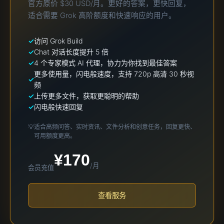
官方原价 $30 USD/月。更好的答案，更快回复，
适合需要 Grok 高阶额度和快速响应的用户。
访问 Grok Build
Chat 对话长度提升 5 倍
4 个专家模式 AI 代理，协力为你找到最佳答案
更多使用量，闪电般速度，支持 720p 高清 30 秒视
频
上传更多文件，获取更聪明的帮助
闪电般快速回复
💡
适合高频问答、实时资讯、文件分析和创意任务，回复更快、
可用额度更高。
¥170
/月
会员充值
查看服务