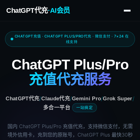
ChatGPT代充
·AI会员
CHATGPT充值 · CHATGPT PLUS/PRO代充 · 微信支付 · 7×24 在
线支持
ChatGPT Plus/Pro
充值代充服务
/
/
/
/
ChatGPT代充
Claude代充
Gemini Pro
Grok Super
多合一平台
一站搞定
国内 ChatGPT Plus/Pro 充值代充，支持微信支付，无需
境外信用卡，充到您的原账号，ChatGPT Plus 最快30秒