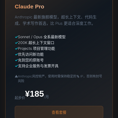
Claude Pro
Anthropic 最新旗舰模型，超长上下文、代码生
成、学术写作首选，比 Plus 更适合深度工作。
Sonnet / Opus 全系最新模型
200K 超长上下文窗口
Projects 项目管理功能
优先访问新功能
充到您的原账号
支持企业服务与发票开具
⚠️
Anthropic风控较严，使用时需保持稳定的🪜 IP，否则有封号
风险
¥185
/月
起步价
查看套餐