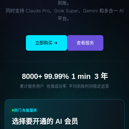
到账。
同时支持 Claude Pro、Grok Super、Gemini 和多合一 AI
平台。
立即购买 →
查看服务
8000+
99.99%
1 min
3 年
累计服务用户
充值成功率
平均到账时间
稳定运营
热门充值服务
选择要开通的 AI 会员