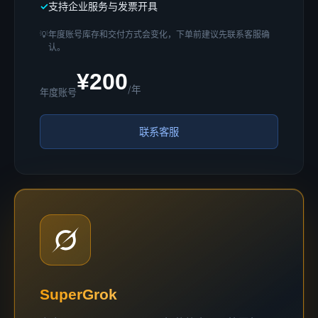
支持企业服务与发票开具
💡
年度账号库存和交付方式会变化，下单前建议先联系客服确
认。
¥200
/年
年度账号
联系客服
SuperGrok