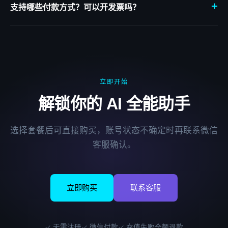
+
生成或编程辅助，非常值得；轻度使用免费版已够用。
支持哪些付款方式？可以开发票吗？
目前支持微信支付，不接受加密货币或境外付款。支持开具增值税
发票，适合企业报销需求，购买后联系客服申请即可。
立即开始
解锁你的 AI 全能助手
选择套餐后可直接购买，账号状态不确定时再联系微信
客服确认。
立即购买
联系客服
✓ 无需注册
✓ 微信付款
✓ 充值失败全额退款