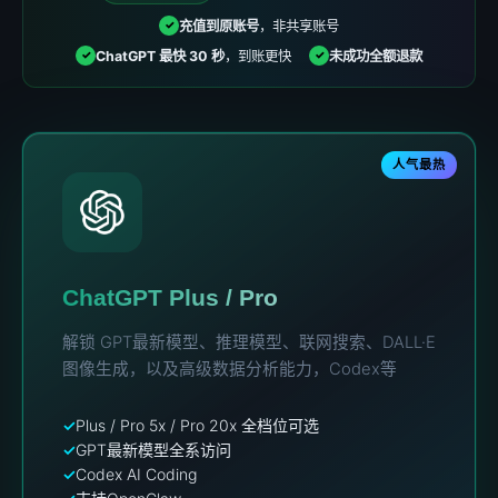
充值到原账号
，非共享账号
✓
ChatGPT 最快 30 秒
，到账更快
未成功全额退款
✓
✓
人气最热
ChatGPT Plus / Pro
解锁 GPT最新模型、推理模型、联网搜索、DALL·E
图像生成，以及高级数据分析能力，Codex等
Plus / Pro 5x / Pro 20x 全档位可选
GPT最新模型全系访问
Codex AI Coding