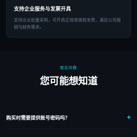
支持企业服务与发票开具
支持企业批量采购，可开具正规增值税发票，满足公司报
销与财务需求。
常见问题
您可能想知道
+
购买时需要提供账号密码吗？
不需要提供账号密码。ChatGPT Plus、Claude Pro 等服务按对应
账号信息完成充值，充值到您的原账号，避免共享账号带来的隐私