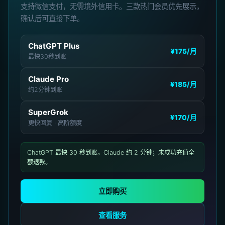
支持微信支付，无需境外信用卡。三款热门会员优先展示，
确认后可直接下单。
ChatGPT Plus
¥175
/月
最快30秒到账
Claude Pro
¥185
/月
约2分钟到账
SuperGrok
¥170
/月
更快回复 · 高阶额度
ChatGPT 最快 30 秒到账，Claude 约 2 分钟；未成功充值全
额退款。
立即购买
查看服务