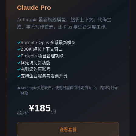
Claude Pro
Anthropic 最新旗舰模型，超长上下文、代码生
成、学术写作首选，比 Plus 更适合深度工作。
Sonnet / Opus 全系最新模型
200K 超长上下文窗口
Projects 项目管理功能
优先访问新功能
充到您的原账号
支持企业服务与发票开具
⚠️
Anthropic风控较严，使用时需保持稳定的🪜 IP，否则有封号
风险
¥185
/月
起步价
查看套餐