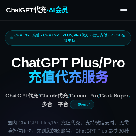
ChatGPT代充
·AI会员
CHATGPT充值 · CHATGPT PLUS/PRO代充 · 微信支付 · 7×24 在
线支持
ChatGPT Plus/Pro
充值代充服务
/
/
/
/
ChatGPT代充
Claude代充
Gemini Pro
Grok Super
多合一平台
一站搞定
国内 ChatGPT Plus/Pro 充值代充，支持微信支付，无需
境外信用卡，充到您的原账号，ChatGPT Plus 最快30秒