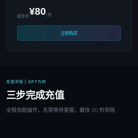
¥80
/月
起步价
立即购买
充值流程 | GPT为例
三步完成充值
全程自助操作，无需等待客服，最快 30 秒到账