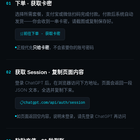
下单 · 获取卡密
01
选择所需套餐，支付宝或微信扫码完成付款。付款后系统自动
发货——你会收到一串卡密，请截图或复制保存好。
🛒
前往下单 · 获取卡密
正规代充
只给卡密
，不会索要你的账号密码
获取 Session · 复制页面内容
02
登录 ChatGPT 后，在浏览器访问下方地址。页面会返回一段
JSON 文本，全选并复制下来。
📋
chatgpt.com/api/auth/session
如页面返回空内容，说明未登录，请先登录 ChatGPT 再访问