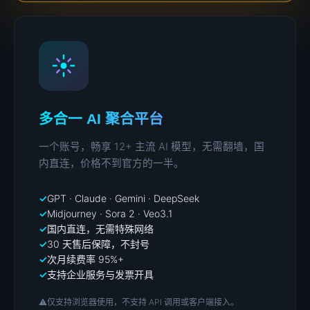
多合一 AI 聚合平台
一个账号，畅享 12+ 主流 AI 模型，无需翻墙，国
内直连，价格不到官方的一半。
GPT · Claude · Gemini · DeepSeek
Midjourney · Sora 2 · Veo3.1
国内直连，无需特殊网络
30 天售后保障，不封号
次月续费率 95%+
支持企业服务与发票开具
⚠️
仅支持浏览器使用，不支持 API 调用或客户端接入。