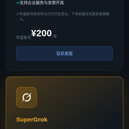
支持企业服务与发票开具
💡
年度账号库存和交付方式会变化，下单前建议先联系客服确
认。
¥200
/年
年度账号
联系客服
SuperGrok