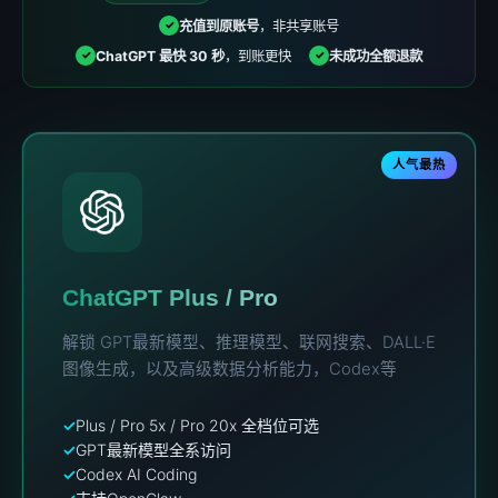
充值到原账号
，非共享账号
✓
ChatGPT 最快 30 秒
，到账更快
未成功全额退款
✓
✓
人气最热
ChatGPT Plus / Pro
解锁 GPT最新模型、推理模型、联网搜索、DALL·E
图像生成，以及高级数据分析能力，Codex等
Plus / Pro 5x / Pro 20x 全档位可选
GPT最新模型全系访问
Codex AI Coding