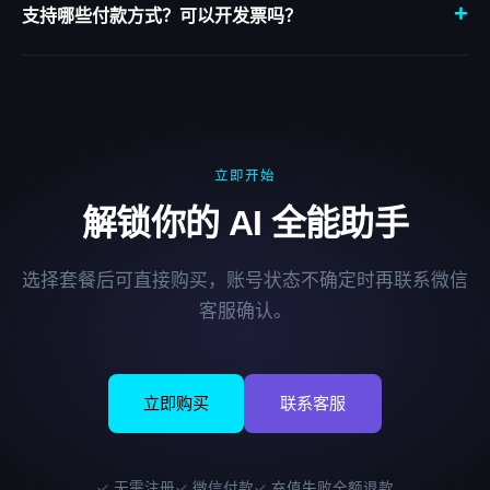
+
生成或编程辅助，非常值得；轻度使用免费版已够用。
支持哪些付款方式？可以开发票吗？
目前支持微信支付，不接受加密货币或境外付款。支持开具增值税
发票，适合企业报销需求，购买后联系客服申请即可。
立即开始
解锁你的 AI 全能助手
选择套餐后可直接购买，账号状态不确定时再联系微信
客服确认。
立即购买
联系客服
✓ 无需注册
✓ 微信付款
✓ 充值失败全额退款