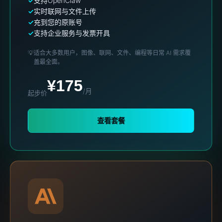
支持OpenClaw
实时联网与文件上传
充到您的原账号
支持企业服务与发票开具
💡
适合大多数用户，图像、联网、文件、编程等日常 AI 需求覆
盖最全面。
¥175
/月
起步价
查看套餐