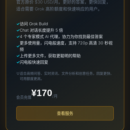
官方原价 $30 USD/月。更好的答案，更快回复，
适合需要 Grok 高阶额度和快速响应的用户。
访问 Grok Build
Chat 对话长度提升 5 倍
4 个专家模式 AI 代理，协力为你找到最佳答案
更多使用量，闪电般速度，支持 720p 高清 30 秒视
频
上传更多文件，获取更聪明的帮助
闪电般快速回复
💡
适合高频问答、实时资讯、文件分析和创意任务，回复更快、
可用额度更高。
¥170
/月
会员充值
查看服务