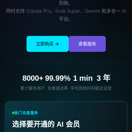
到账。
同时支持 Claude Pro、Grok Super、Gemini 和多合一 AI
平台。
立即购买 →
查看服务
8000+
99.99%
1 min
3 年
累计服务用户
充值成功率
平均到账时间
稳定运营
热门充值服务
选择要开通的 AI 会员